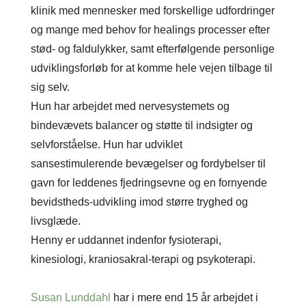
klinik med mennesker med forskellige udfordringer
og mange med behov for healings processer efter
stød- og faldulykker, samt efterfølgende personlige
udviklingsforløb for at komme hele vejen tilbage til
sig selv.
Hun har arbejdet med nervesystemets og
bindevævets balancer og støtte til indsigter og
selvforståelse. Hun har udviklet
sansestimulerende bevægelser og fordybelser til
gavn for leddenes fjedringsevne og en fornyende
bevidstheds-udvikling imod større tryghed og
livsglæde.
Henny er uddannet indenfor fysioterapi,
kinesiologi, kraniosakral-terapi og psykoterapi.
Susan Lunddahl
har i mere end 15 år arbejdet i