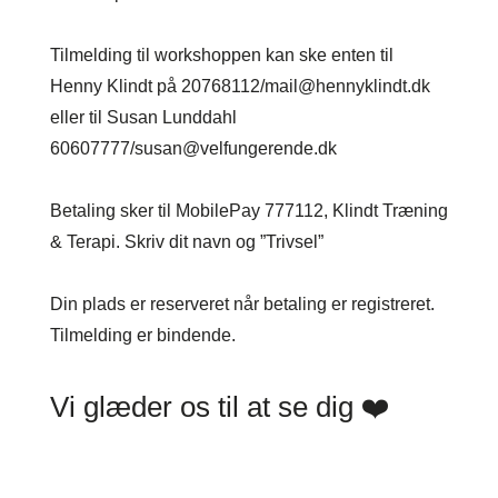
Tilmelding til workshoppen kan ske enten til
Henny Klindt på 20768112/mail@hennyklindt.dk
eller til Susan Lunddahl
60607777/susan@velfungerende.dk
Betaling sker til MobilePay 777112, Klindt Træning
& Terapi. Skriv dit navn og ”Trivsel”
Din plads er reserveret når betaling er registreret.
Tilmelding er bindende.
Vi glæder os til at se dig ❤️