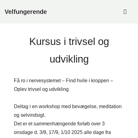
↓
ME
Velfungerende
Hop
til
Main
hovedindhold
Navigation
Kursus i trivsel og
udvikling
Få ro i nervesystemet – Find hvile i kroppen –
Oplev trivsel og udvikling
Deltag i en workshop med bevægelse, meditation
og selvindsigt.
Det er et sammenhængende forløb over 3
onsdage d. 3/9, 17/9, 1/10 2025 alle dage fra